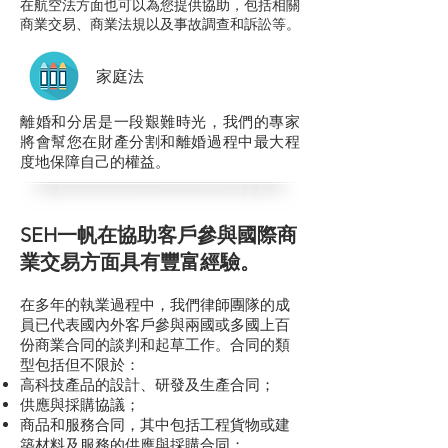
在航空法方面也可以為您提供協助，包括相關
商業交易、商業法規以及事故調查和訴訟等。
家庭法
離婚和分居是一段艱難時光，我們的專家
將會幫您在財產分割和離婚過程中最大程
度地保障自己的權益。
SEH一帆在協助客戶參與國際商
業交易方面具有豐富經驗。
在多年的執業過程中，我們律師團隊的成
員已代表國內外客戶參與兩國或多國上百
份商業合同的談判和起草工作。合同的類
型包括但不限於：
高科技產品的設計、研發及生產合同；
供應與採購協議；
商品和服務合同，其中包括工程貨物或建
築材料及服務的供應與採購合同；