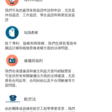
我們可為您處理各類簽證申請和申訴，尤其是
伴侶簽證、工作簽證、學生簽證和商業投資簽
證
知識產權
除了專利、版權和商標權，我們也擅長電路布
圖設計權和植物育種者權方面的法律問題。
僱傭與福利
我們在保護僱員和僱主利益方面均經驗豐富，
可提供所有有關僱傭法方面的法律建議，尤其
擅長合同起草、合同糾紛以及不合理解僱等方
面問題。
航空法
由於團隊成員擁有航空工程學專業背景，我們